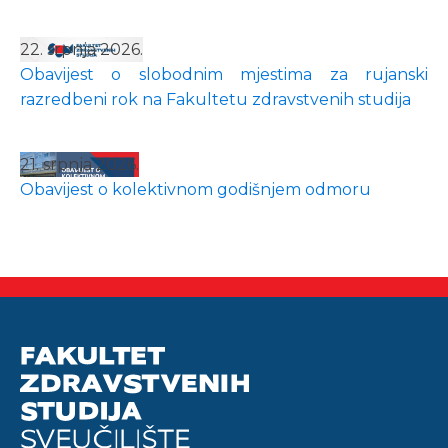
22. srpnja 2026.
Obavijest o slobodnim mjestima za rujanski
razredbeni rok na Fakultetu zdravstvenih studija
21. srpnja 2026.
Obavijest o kolektivnom godišnjem odmoru