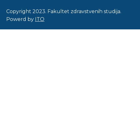
Copyright 2023. Fakultet zdravstvenih studija.
Powerd by
ITO