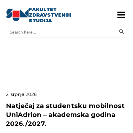
FAKULTET
ZDRAVSTVENIH
STUDIJA
Search Button
Search
for:
2. srpnja 2026.
Natječaj za studentsku mobilnost
UniAdrion – akademska godina
2026./2027.