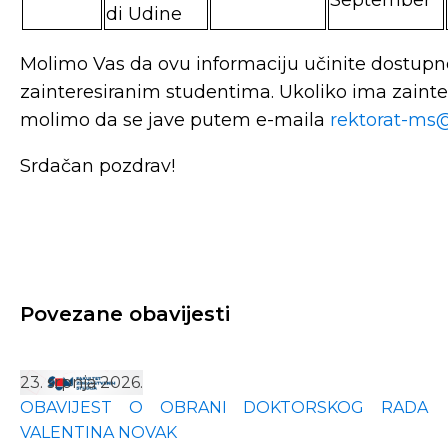
September
di Udine
Molimo Vas da ovu informaciju učinite dostup
zainteresiranim studentima. Ukoliko ima zainte
molimo da se jave putem e-maila
rektorat-ms
Srdačan pozdrav!
Povezane obavijesti
23. srpnja 2026.
OBAVIJEST O OBRANI DOKTORSKOG RADA
VALENTINA NOVAK