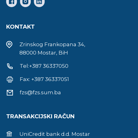
KONTAKT
Zrinskog Frankopana 34,
88000 Mostar, BiH
Tel:+387 36337050
Fax: +387 36337051
fzs@fzs.sum.ba
TRANSAKCIJSKI RAČUN
UniCredit bank d.d. Mostar