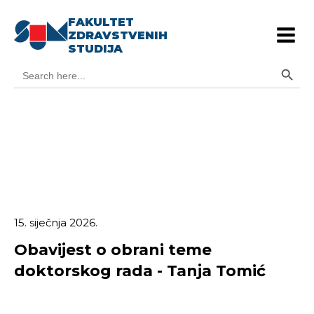
FAKULTET
ZDRAVSTVENIH
STUDIJA
Search Button
Search
for:
15. siječnja 2026.
Obavijest o obrani teme
doktorskog rada - Tanja Tomić