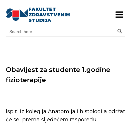
FAKULTET
ZDRAVSTVENIH
STUDIJA
Search Button
Search
for:
Obavijest za studente 1.godine
fizioterapije
Ispit iz kolegija Anatomija i histologija održat
će se prema sljedećem rasporedu: