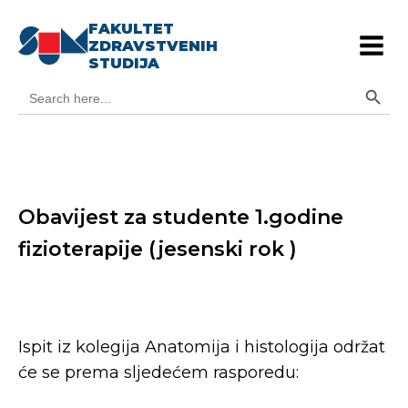
FAKULTET
ZDRAVSTVENIH
STUDIJA
Search Button
Search
for:
Obavijest za studente 1.godine
fizioterapije (jesenski rok )
Ispit iz kolegija Anatomija i histologija održat
će se prema sljedećem rasporedu: