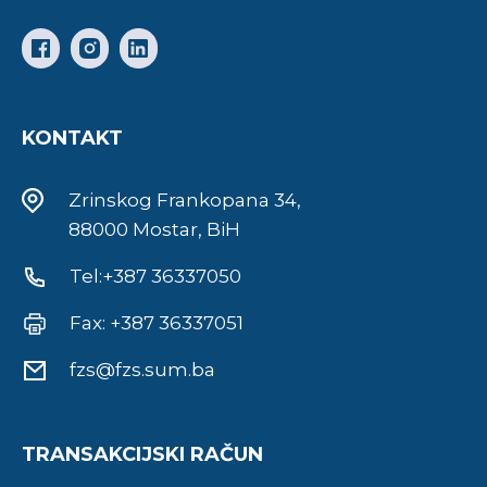
KONTAKT
Zrinskog Frankopana 34,
88000 Mostar, BiH
Tel:+387 36337050
Fax: +387 36337051
fzs@fzs.sum.ba
TRANSAKCIJSKI RAČUN