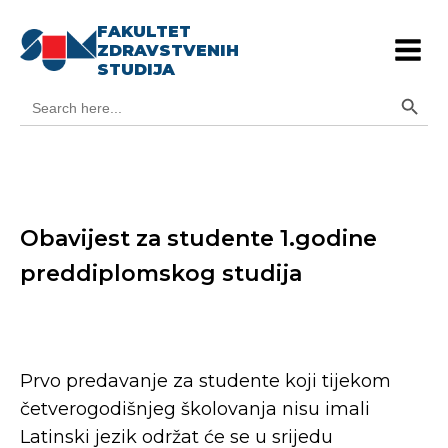
FAKULTET
ZDRAVSTVENIH
STUDIJA
Search Button
Search
for:
Obavijest za studente 1.godine
preddiplomskog studija
Prvo predavanje za studente koji tijekom
četverogodišnjeg školovanja nisu imali
Latinski jezik održat će se u srijedu