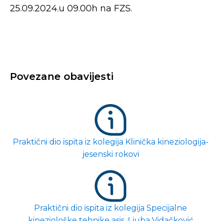
25.09.2024.u 09.00h na FZS.
Povezane obavijesti
Praktični dio ispita iz kolegija Klinička kineziologija-
jesenski rokovi
Praktični dio ispita iz kolegija Specijalne
kineziološke tehnike asis. Ljuba Vidačković