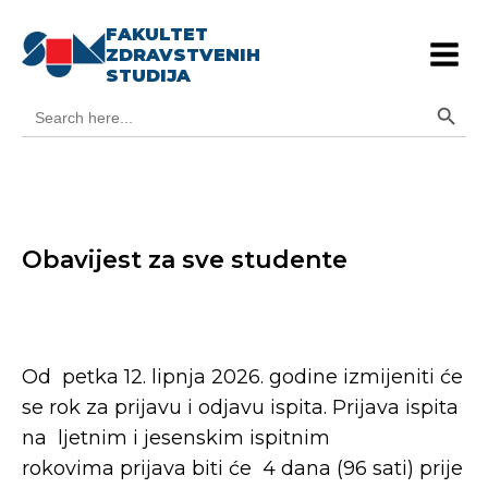
FAKULTET
ZDRAVSTVENIH
STUDIJA
Search Button
Search
for:
Obavijest za sve studente
Od petka 12. lipnja 2026. godine izmijeniti će
se rok za prijavu i odjavu ispita. Prijava ispita
na ljetnim i jesenskim ispitnim
rokovima prijava biti će 4 dana (96 sati) prije