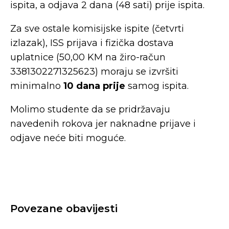
ispita, a odjava 2 dana (48 sati) prije ispita.
Za sve ostale komisijske ispite (četvrti
izlazak), ISS prijava i fizička dostava
uplatnice (50,00 KM na žiro-račun
3381302271325623) moraju se izvršiti
minimalno
10 dana prije
samog ispita.
Molimo studente da se pridržavaju
navedenih rokova jer naknadne prijave i
odjave neće biti moguće.
Povezane obavijesti