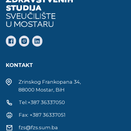
KONTAKT
Zrinskog Frankopana 34,
88000 Mostar, BiH
Tel:+387 36337050
Fax: +387 36337051
fzs@fzs.sum.ba