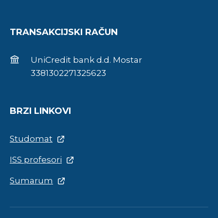
TRANSAKCIJSKI RAČUN
UniCredit bank d.d. Mostar
3381302271325623
BRZI LINKOVI
Studomat
ISS profesori
Sumarum