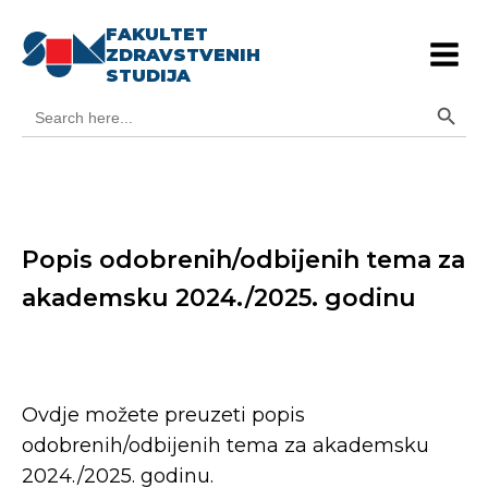
FAKULTET
ZDRAVSTVENIH
STUDIJA
Search Button
Search
for:
Popis odobrenih/odbijenih tema za
akademsku 2024./2025. godinu
Ovdje možete preuzeti popis
odobrenih/odbijenih tema za akademsku
2024./2025. godinu.