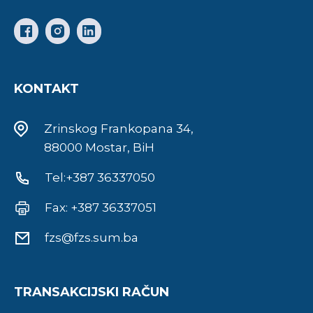
KONTAKT
Zrinskog Frankopana 34,
88000 Mostar, BiH
Tel:+387 36337050
Fax: +387 36337051
fzs@fzs.sum.ba
TRANSAKCIJSKI RAČUN