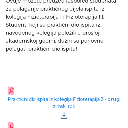
Ovdje možete preuzeti raspored studenata
za polaganje praktičnog dijela ispita iz
kolegija Fizioterapija I i Fizioterapija III.
Studenti koji su praktični dio ispita iz
navedenog kolegija položili u prošloj
akademskoj godini, dužni su ponovno
polagati praktični dio ispita!
Praktični dio ispita iz kolegija Fizioterapija 3 - drugi
zimski rok