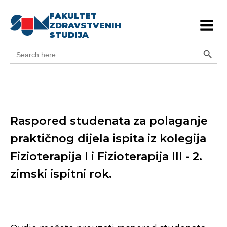
FAKULTET
ZDRAVSTVENIH
STUDIJA
Search Button
Search
for:
Raspored studenata za polaganje
praktičnog dijela ispita iz kolegija
Fizioterapija I i Fizioterapija III - 2.
zimski ispitni rok.