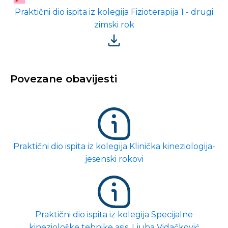
Praktični dio ispita iz kolegija Fizioterapija 1 - drugi
zimski rok
Povezane obavijesti
Praktični dio ispita iz kolegija Klinička kineziologija-
jesenski rokovi
Praktični dio ispita iz kolegija Specijalne
kineziološke tehnike asis. Ljuba Vidačković