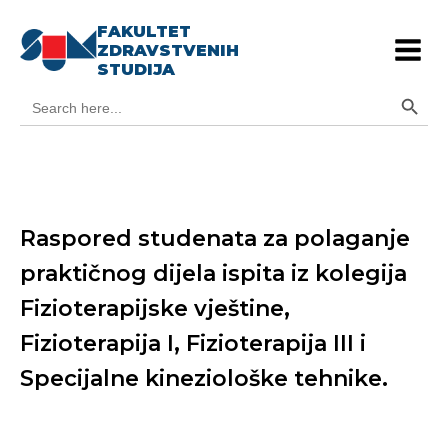
FAKULTET
ZDRAVSTVENIH
STUDIJA
Search Button
Search
for:
Raspored studenata za polaganje
praktičnog dijela ispita iz kolegija
Fizioterapijske vještine,
Fizioterapija I, Fizioterapija III i
Specijalne kineziološke tehnike.