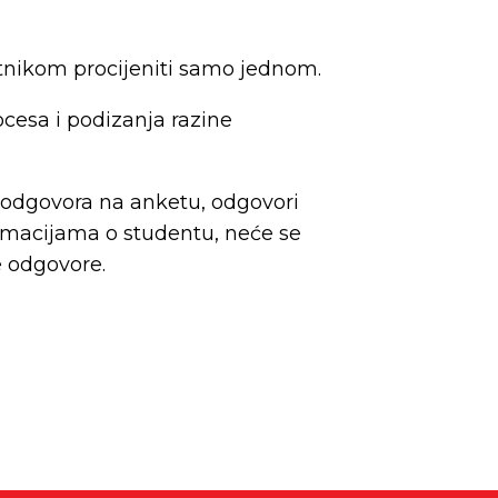
tnikom procijeniti samo jednom.
ocesa i podizanja razine
 odgovora na anketu, odgovori
formacijama o studentu, neće se
e odgovore.