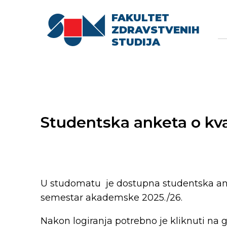
FAKULTET
Searc
Se
ZDRAVSTVENIH
fo
STUDIJA
Studentska anketa o kva
U studomatu je dostupna studentska anke
semestar akademske 2025./26.
Nakon logiranja potrebno je kliknuti na 