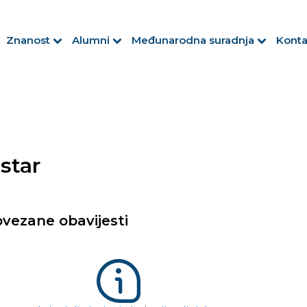
Znanost
Alumni
Međunarodna suradnja
Konta
star
vezane obavijesti