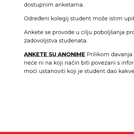
dostupnim anketama.
Određeni kolegij student može istim upi
Ankete se provode u cilju poboljšanja pr
zadovoljstva studenata.
ANKETE SU ANONIME
Prilikom davanja
neće ni na koji način biti povezani s in
moći ustanoviti koji je student dao kakv