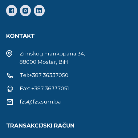
KONTAKT
Zrinskog Frankopana 34,
88000 Mostar, BiH
Tel:+387 36337050
Fax: +387 36337051
fzs@fzs.sum.ba
TRANSAKCIJSKI RAČUN