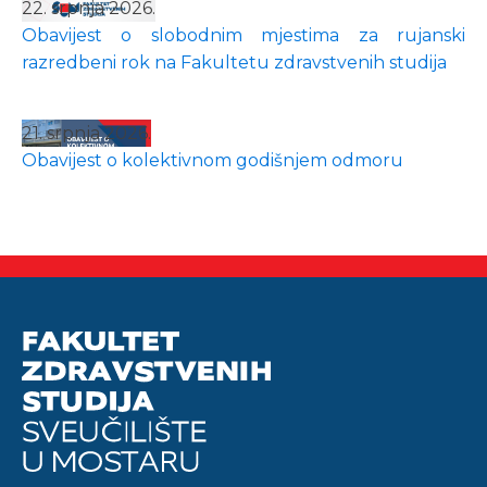
22. srpnja 2026.
Obavijest o slobodnim mjestima za rujanski
razredbeni rok na Fakultetu zdravstvenih studija
21. srpnja 2026.
Obavijest o kolektivnom godišnjem odmoru