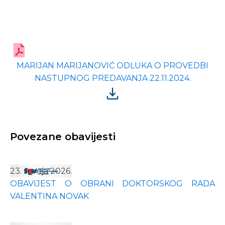
MARIJAN MARIJANOVIĆ ODLUKA O PROVEDBI
NASTUPNOG PREDAVANJA 22.11.2024.
Povezane obavijesti
23. srpnja 2026.
OBAVIJEST O OBRANI DOKTORSKOG RADA
VALENTINA NOVAK