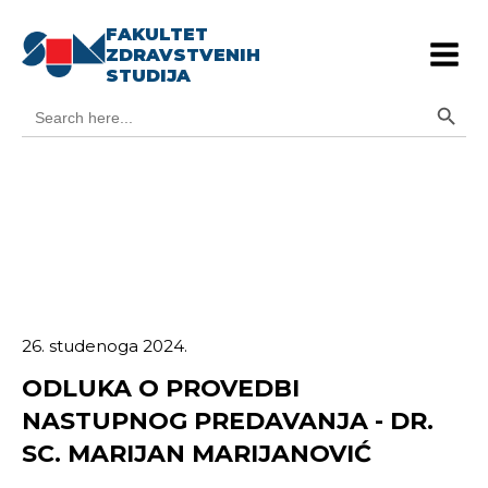
FAKULTET
ZDRAVSTVENIH
STUDIJA
Search Button
Search
for:
26. studenoga 2024.
ODLUKA O PROVEDBI
NASTUPNOG PREDAVANJA - DR.
SC. MARIJAN MARIJANOVIĆ