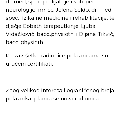
dr. med, spec. pedijatrije i sub. ped.
neurologije, mr. sc. Jelena Soldo, dr. med,
spec. fizikalne medicine i rehabilitacije, te
dječje Bobath terapeutkinje: Ljuba
Vidačković, bacc..physioth. i Dijana Tikvić,
bacc. physioth,
Po završetku radionice polaznicama su
uručeni certifikati.
Zbog velikog interesa i ograničenog broja
polaznika, planira se nova radionica.