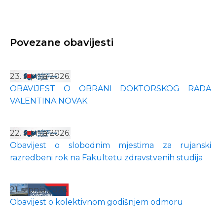
Povezane obavijesti
23. srpnja 2026.
OBAVIJEST O OBRANI DOKTORSKOG RADA
VALENTINA NOVAK
22. srpnja 2026.
Obavijest o slobodnim mjestima za rujanski
razredbeni rok na Fakultetu zdravstvenih studija
21. srpnja 2026.
Obavijest o kolektivnom godišnjem odmoru