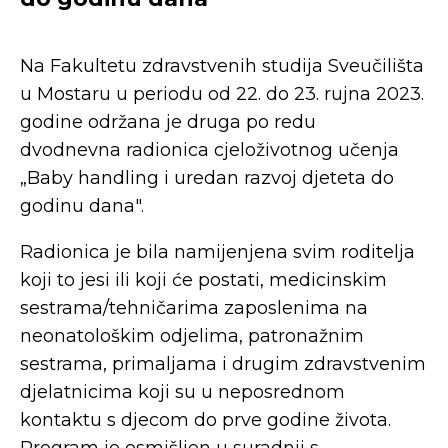
Na Fakultetu zdravstvenih studija Sveučilišta
u Mostaru u periodu od 22. do 23. rujna 2023.
godine održana je druga po redu
dvodnevna radionica cjeloživotnog učenja
„Baby handling i uredan razvoj djeteta do
godinu dana".
Radionica je bila namijenjena svim roditelja
koji to jesi ili koji će postati, medicinskim
sestrama/tehničarima zaposlenima na
neonatološkim odjelima, patronažnim
sestrama, primaljama i drugim zdravstvenim
djelatnicima koji su u neposrednom
kontaktu s djecom do prve godine života.