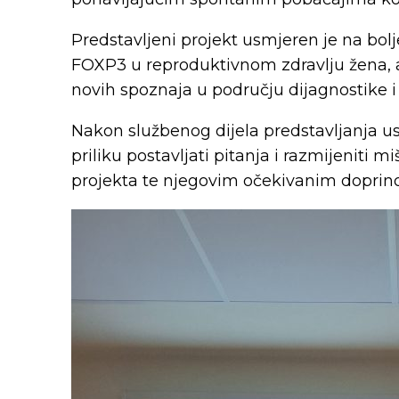
Predstavljeni projekt usmjeren je na bol
FOXP3 u reproduktivnom zdravlju žena, a 
novih spoznaja u području dijagnostike i
Nakon službenog dijela predstavljanja usl
priliku postavljati pitanja i razmijeniti
projekta te njegovim očekivanim doprinos