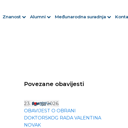
Znanost
Alumni
Međunarodna suradnja
Konta
Povezane obavijesti
23. srpnja 2026.
OBAVIJEST O OBRANI
DOKTORSKOG RADA VALENTINA
NOVAK