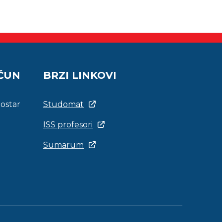
AČUN
BRZI LINKOVI
Mostar
Studomat
ISS profesori
Sumarum