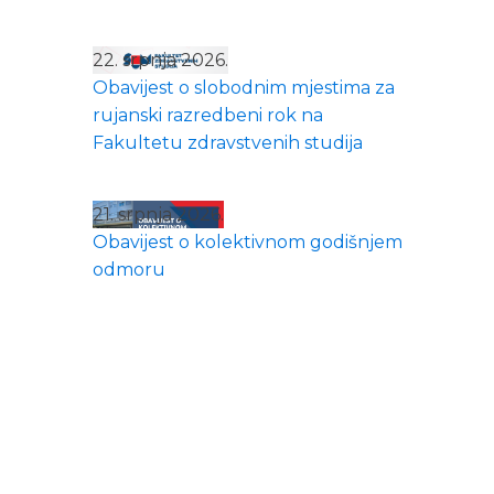
22. srpnja 2026.
Obavijest o slobodnim mjestima za
rujanski razredbeni rok na
Fakultetu zdravstvenih studija
21. srpnja 2026.
Obavijest o kolektivnom godišnjem
odmoru