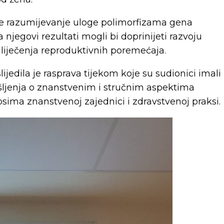
je razumijevanje uloge
polimorfizama
gena
njegovi rezultati mogli bi doprinijeti razvoju
 liječenja reproduktivnih poremećaja.
ijedila je rasprava tijekom koje su sudionici imali
 mišljenja o znanstvenim i stručnim aspektima
ima znanstvenoj zajednici i zdravstvenoj praksi.