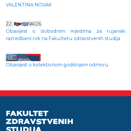
VALENTINA NOVAK
22. srpnja 2026.
Obavijest o slobodnim mjestima za rujanski
razredbeni rok na Fakultetu zdravstvenih studija
21. srpnja 2026.
Obavijest o kolektivnom godišnjem odmoru