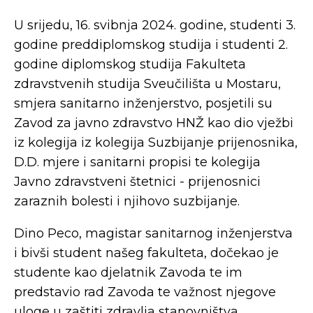
U srijedu, 16. svibnja 2024. godine, studenti 3.
godine preddiplomskog studija i studenti 2.
godine diplomskog studija Fakulteta
zdravstvenih studija Sveučilišta u Mostaru,
smjera sanitarno inženjerstvo, posjetili su
Zavod za javno zdravstvo HNŽ kao dio vježbi
iz kolegija iz kolegija Suzbijanje prijenosnika,
D.D. mjere i sanitarni propisi te kolegija
Javno zdravstveni štetnici - prijenosnici
zaraznih bolesti i njihovo suzbijanje.
Dino Peco, magistar sanitarnog inženjerstva
i bivši student našeg fakulteta, dočekao je
studente kao djelatnik Zavoda te im
predstavio rad Zavoda te važnost njegove
uloge u zaštiti zdravlja stanovništva.