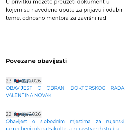
U privitku možete preuzeti dokument u
kojem su navedene upute za prijavu i odabir
teme, odnosno mentora za završni rad
Povezane obavijesti
23. srpnja 2026.
OBAVIJEST O OBRANI DOKTORSKOG RADA
VALENTINA NOVAK
22. srpnja 2026.
Obavijest o slobodnim mjestima za rujanski
razredbeni rok na Fakultetu zdravstvenih studija