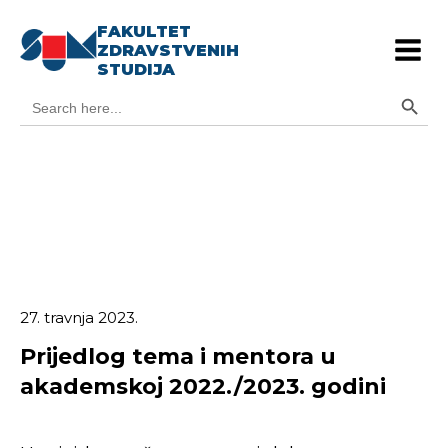
FAKULTET
ZDRAVSTVENIH
STUDIJA
Search Button
Search
for:
27. travnja 2023.
Prijedlog tema i mentora u
akademskoj 2022./2023. godini