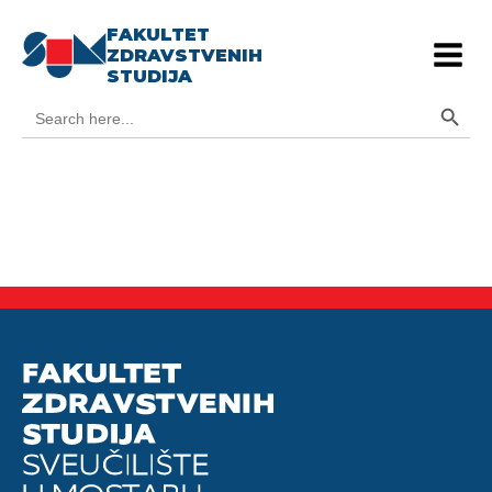
FAKULTET
ZDRAVSTVENIH
STUDIJA
Search Button
Search
for: