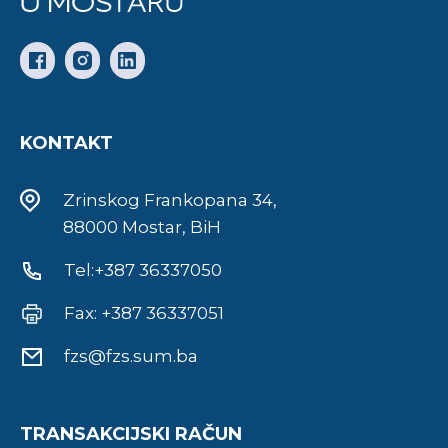
KONTAKT
Zrinskog Frankopana 34,
88000 Mostar, BiH
Tel:+387 36337050
Fax: +387 36337051
fzs@fzs.sum.ba
TRANSAKCIJSKI RAČUN