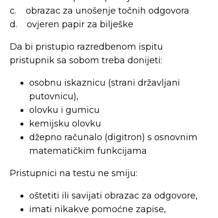
c. obrazac za unošenje točnih odgovora
d. ovjeren papir za bilješke
Da bi pristupio razredbenom ispitu
pristupnik sa sobom treba donijeti:
osobnu iskaznicu (strani državljani
putovnicu),
olovku i gumicu
kemijsku olovku
džepno računalo (digitron) s osnovnim
matematičkim funkcijama
Pristupnici na testu ne smiju:
oštetiti ili savijati obrazac za odgovore,
imati nikakve pomoćne zapise,