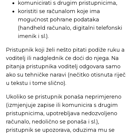
komunicirati s drugim pristupnicima,
koristiti se računalom koje ima
mogućnost pohrane podataka
(handheld računalo, digitalni telefonski
imenik i sl.).
Pristupnik koji želi nešto pitati podiže ruku a
voditelj ili nadglednik će doći do njega. Na
pitanja pristupnika voditelj odgovara samo
ako su tehničke naravi (nečitko otisnuta riječ
u tekstu i tome slično).
Ukoliko se pristupnik ponaša neprimjereno
(izmjenjuje zapise ili komunicira s drugim
pristupnicima, upotrebljava nedozvoljeno
računalo, nedolično se ponaša i sl.),
pristupnik se upozorava, oduzima mu se