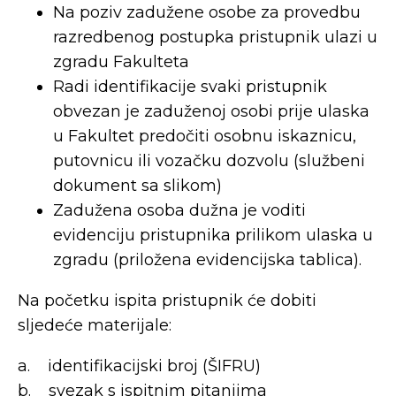
Na poziv zadužene osobe za provedbu
razredbenog postupka pristupnik ulazi u
zgradu Fakulteta
Radi identifikacije svaki pristupnik
obvezan je zaduženoj osobi prije ulaska
u Fakultet predočiti osobnu iskaznicu,
putovnicu ili vozačku dozvolu (službeni
dokument sa slikom)
Zadužena osoba dužna je voditi
evidenciju pristupnika prilikom ulaska u
zgradu (priložena evidencijska tablica).
Na početku ispita pristupnik će dobiti
sljedeće materijale:
a. identifikacijski broj (ŠIFRU)
b. svezak s ispitnim pitanjima