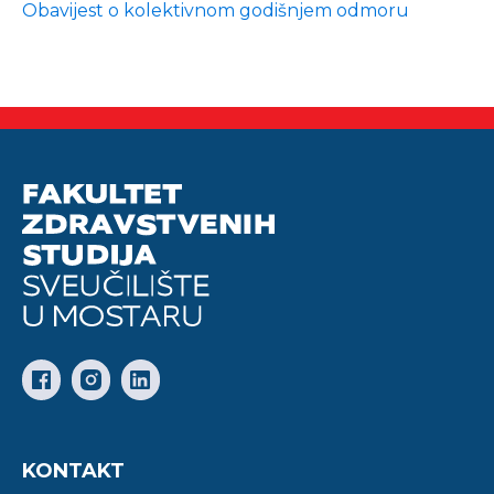
Obavijest o kolektivnom godišnjem odmoru
KONTAKT