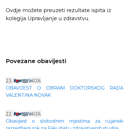
Ovdje možete preuzeti rezultate ispita iz
kolegija Upravljanje u zdravstvu.
Povezane obavijesti
23. srpnja 2026.
OBAVIJEST O OBRANI DOKTORSKOG RADA
VALENTINA NOVAK
22. srpnja 2026.
Obavijest o slobodnim mjestima za rujanski
razredbeni rok na Fakultetu zdravstvenih studija