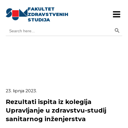
FAKULTET
ZDRAVSTVENIH
STUDIJA
Search Button
Search
for:
23. lipnja 2023.
Rezultati ispita iz kolegija
Upravljanje u zdravstvu-studij
sanitarnog inženjerstva