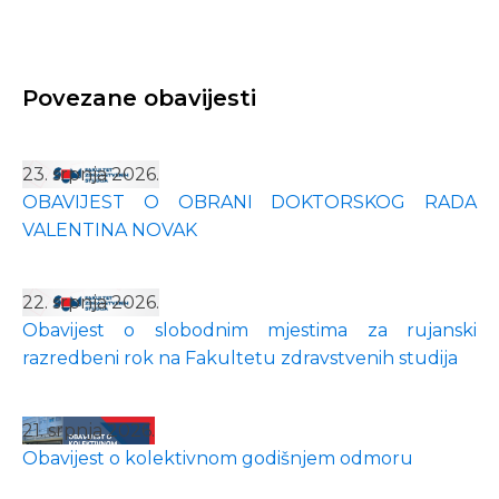
Povezane obavijesti
23. srpnja 2026.
OBAVIJEST O OBRANI DOKTORSKOG RADA
VALENTINA NOVAK
22. srpnja 2026.
Obavijest o slobodnim mjestima za rujanski
razredbeni rok na Fakultetu zdravstvenih studija
21. srpnja 2026.
Obavijest o kolektivnom godišnjem odmoru