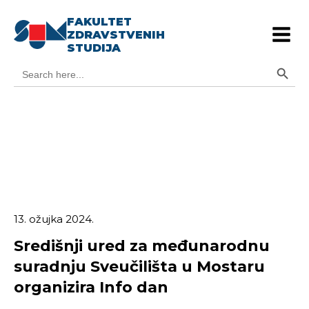
FAKULTET
ZDRAVSTVENIH
STUDIJA
Search Button
Search
for:
13. ožujka 2024.
Središnji ured za međunarodnu
suradnju Sveučilišta u Mostaru
organizira Info dan