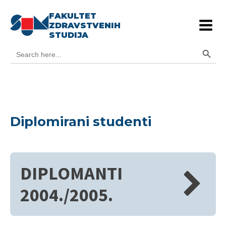
FAKULTET
ZDRAVSTVENIH
STUDIJA
Search Button
Search
for:
Diplomirani studenti
DIPLOMANTI
2004./2005.