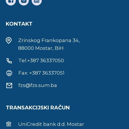
KONTAKT
Zrinskog Frankopana 34,
88000 Mostar, BiH
Tel:+387 36337050
Fax: +387 36337051
fzs@fzs.sum.ba
TRANSAKCIJSKI RAČUN
UniCredit bank d.d. Mostar