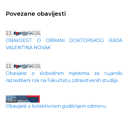
Povezane obavijesti
23. srpnja 2026.
OBAVIJEST O OBRANI DOKTORSKOG RADA
VALENTINA NOVAK
22. srpnja 2026.
Obavijest o slobodnim mjestima za rujanski
razredbeni rok na Fakultetu zdravstvenih studija
21. srpnja 2026.
Obavijest o kolektivnom godišnjem odmoru