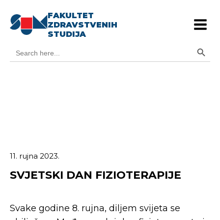
FAKULTET
ZDRAVSTVENIH
STUDIJA
Search Button
Search
for:
11. rujna 2023.
SVJETSKI DAN FIZIOTERAPIJE
Svake godine 8. rujna, diljem svijeta se