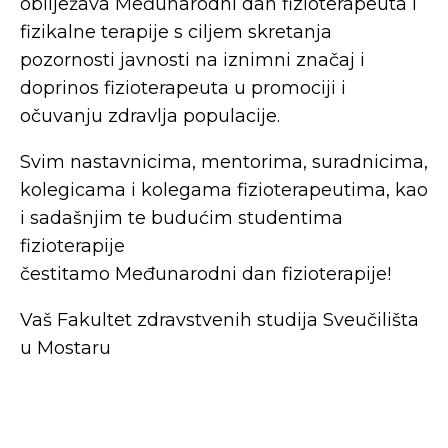
obilježava Međunarodni dan fizioterapeuta i
fizikalne terapije s ciljem skretanja
pozornosti javnosti na iznimni značaj i
doprinos fizioterapeuta u promociji i
očuvanju zdravlja populacije.
Svim nastavnicima, mentorima, suradnicima,
kolegicama i kolegama fizioterapeutima, kao
i sadašnjim te budućim studentima
fizioterapije
čestitamo Međunarodni dan fizioterapije!
Vaš Fakultet zdravstvenih studija Sveučilišta
u Mostaru