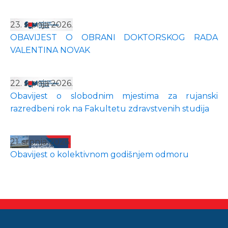
23. srpnja 2026.
OBAVIJEST O OBRANI DOKTORSKOG RADA
VALENTINA NOVAK
22. srpnja 2026.
Obavijest o slobodnim mjestima za rujanski
razredbeni rok na Fakultetu zdravstvenih studija
21. srpnja 2026.
Obavijest o kolektivnom godišnjem odmoru