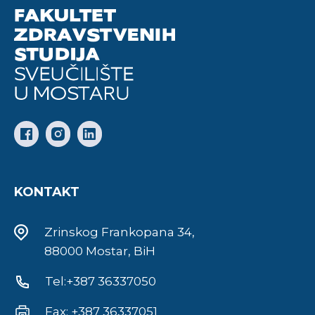
KONTAKT
Zrinskog Frankopana 34,
88000 Mostar, BiH
Tel:+387 36337050
Fax: +387 36337051