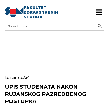
FAKULTET
ZDRAVSTVENIH
STUDIJA
Search Button
Search
for:
12. rujna 2024.
UPIS STUDENATA NAKON
RUJANSKOG RAZREDBENOG
POSTUPKA