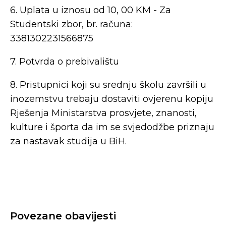
6. Uplata u iznosu od 10, 00 KM - Za
Studentski zbor, br. računa:
3381302231566875
7. Potvrda o prebivalištu
8. Pristupnici koji su srednju školu završili u
inozemstvu trebaju dostaviti ovjerenu kopiju
Rješenja Ministarstva prosvjete, znanosti,
kulture i športa da im se svjedodžbe priznaju
za nastavak studija u BiH.
Povezane obavijesti