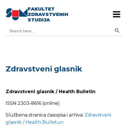
FAKULTET
ZDRAVSTVENIH
STUDIJA
Search Button
Search
for:
Zdravstveni glasnik
Zdravstveni glasnik / Health Bulletin
ISSN 2303-8616 (online)
Službena stranica časopisa i arhiva:
Zdravstveni
glasnik / Health Bulletun