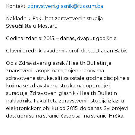
Kontakt:
zdravstveni.glasnik@fzs.sum.ba
Nakladnik: Fakultet zdravstvenih studija
Sveučilišta u Mostaru
Godina izdanja: 2015. – danas., dvaput godišnje
Glavni urednik: akademik prof. dr. sc. Dragan Babić
Opis: Zdravstveni glasnik / Health Bulletin je
znanstveni časopis namijenjen članovima
zdravstvene struke, ali i za ostale srodne discipline s
kojima se zdravstvena struka nadopunjuje i
surađuje. Zdravstveni glasnik / Health Bulletin
nakladnika Fakulteta zdravstvenih studija izlazi u
elektroničkom obliku od 2015. do danas. Svi brojevi
dostupni su na stranici časopisa i na stranici Hrčka.