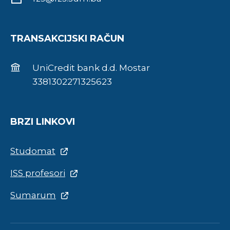
TRANSAKCIJSKI RAČUN
UniCredit bank d.d. Mostar
3381302271325623
BRZI LINKOVI
Studomat
ISS profesori
Sumarum