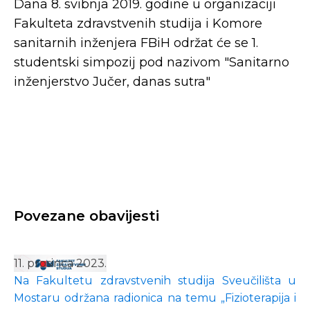
Dana 8. svibnja 2019. godine u organizaciji
Fakulteta zdravstvenih studija i Komore
sanitarnih inženjera FBiH održat će se 1.
studentski simpozij pod nazivom "Sanitarno
inženjerstvo Jučer, danas sutra"
Povezane obavijesti
11. prosinca 2023.
Na Fakultetu zdravstvenih studija Sveučilišta u
Mostaru održana radionica na temu „Fizioterapija i