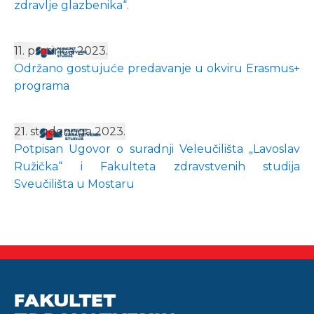
zdravlje glazbenika“.
11. prosinca 2023.
Održano gostujuće predavanje u okviru Erasmus+
programa
21. studenoga 2023.
Potpisan Ugovor o suradnji Veleučilišta „Lavoslav
Ružička“ i Fakulteta zdravstvenih studija
Sveučilišta u Mostaru