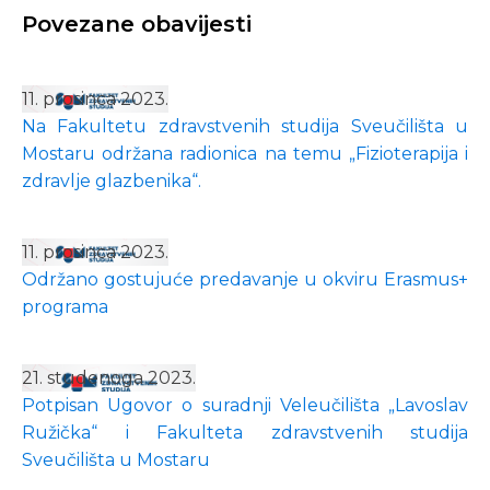
Povezane obavijesti
11. prosinca 2023.
Na Fakultetu zdravstvenih studija Sveučilišta u
Mostaru održana radionica na temu „Fizioterapija i
zdravlje glazbenika“.
11. prosinca 2023.
Održano gostujuće predavanje u okviru Erasmus+
programa
21. studenoga 2023.
Potpisan Ugovor o suradnji Veleučilišta „Lavoslav
Ružička“ i Fakulteta zdravstvenih studija
Sveučilišta u Mostaru