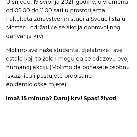
U srijedu, 19 svibnja 2021. godine, u vremenu
od 09:00 do 11:00 sati u prostorijama
Fakulteta zdravstvenih studija Sveučilišta u
Mostaru održati će se akcija dobrovoljnog
darivanja krvi.
Molimo sve naše studente, djelatnike i sve
ostale koji to žele i mogu da se odazovu ovoj
humanoj akciji. (Molimo da ponesete osobnu
iskaznicu i poštujete propisane
epidemiološke mjere).
Imaš 15 minuta? Daruj krv! Spasi život!