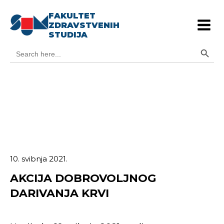
FAKULTET
ZDRAVSTVENIH
STUDIJA
Search Button
Search
for:
10. svibnja 2021.
AKCIJA DOBROVOLJNOG
DARIVANJA KRVI