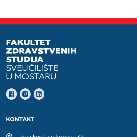
KONTAKT
Zrinskog Frankopana 34,