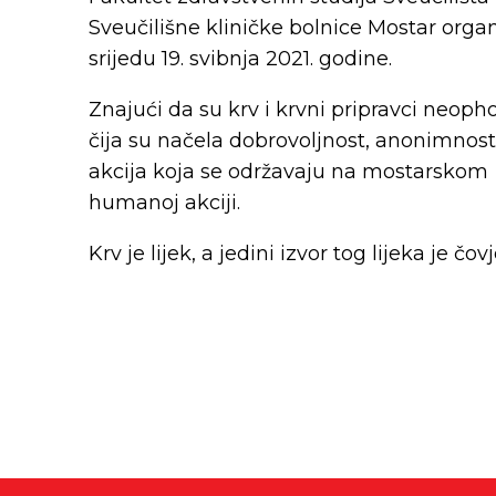
Sveučilišne kliničke bolnice Mostar organi
srijedu 19. svibnja 2021. godine.
Znajući da su krv i krvni pripravci neop
čija su načela dobrovoljnost, anonimnost,
akcija koja se održavaju na mostarskom S
humanoj akciji.
Krv je lijek, a jedini izvor tog lijeka je čov