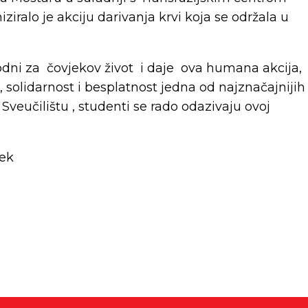
ziralo je akciju darivanja krvi koja se održala u
hodni za čovjekov život i daje ova humana akcija,
 solidarnost i besplatnost jedna od najznačajnijih
veučilištu , studenti se rado odazivaju ovoj
jek