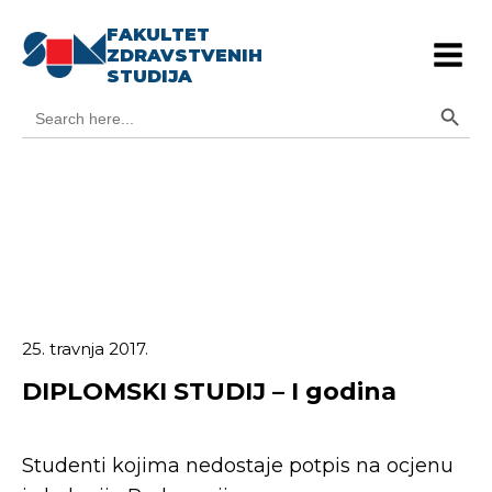
FAKULTET
ZDRAVSTVENIH
STUDIJA
Search Button
Search
for:
25. travnja 2017.
DIPLOMSKI STUDIJ – I godina
Studenti kojima nedostaje potpis na ocjenu