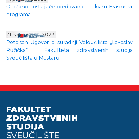
Održano gostujuće predavanje u okviru Erasmus+
programa
21. studenoga 2023.
Potpisan Ugovor o suradnji Veleučilišta „Lavoslav
Ružička“ i Fakulteta zdravstvenih studija
Sveučilišta u Mostaru