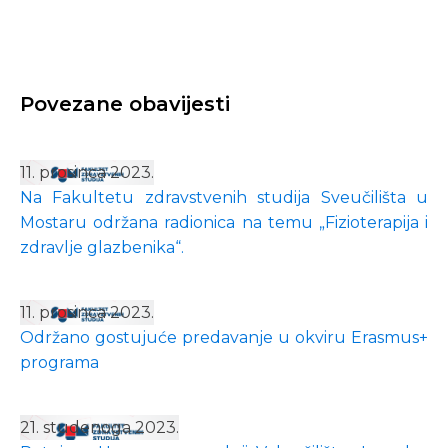
Povezane obavijesti
11. prosinca 2023.
Na Fakultetu zdravstvenih studija Sveučilišta u
Mostaru održana radionica na temu „Fizioterapija i
zdravlje glazbenika“.
11. prosinca 2023.
Održano gostujuće predavanje u okviru Erasmus+
programa
21. studenoga 2023.