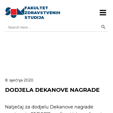
FAKULTET
ZDRAVSTVENIH
STUDIJA
Search Button
Search
for:
8. siječnja 2020.
DODJELA DEKANOVE NAGRADE
Natječaj za dodjelu Dekanove nagrade