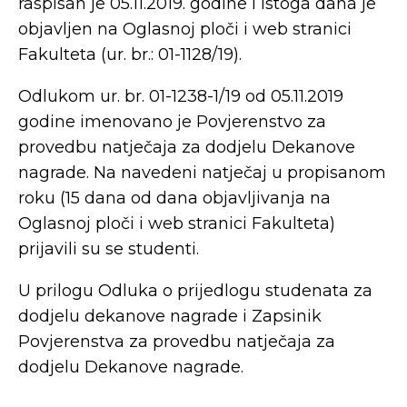
raspisan je 05.11.2019. godine i istoga dana je
objavljen na Oglasnoj ploči i web stranici
Fakulteta (ur. br.: 01-1128/19).
Odlukom ur. br. 01-1238-1/19 od 05.11.2019
godine imenovano je Povjerenstvo za
provedbu natječaja za dodjelu Dekanove
nagrade. Na navedeni natječaj u propisanom
roku (15 dana od dana objavljivanja na
Oglasnoj ploči i web stranici Fakulteta)
prijavili su se studenti.
U prilogu Odluka o prijedlogu studenata za
dodjelu dekanove nagrade i Zapsinik
Povjerenstva za provedbu natječaja za
dodjelu Dekanove nagrade.