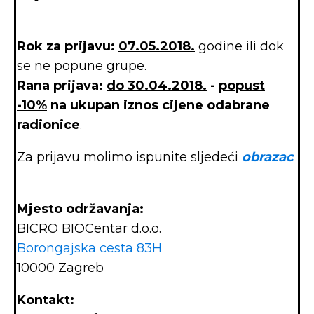
Rok za prijavu:
07.05.2018.
godine ili dok
se ne popune grupe.
Rana prijava:
do 30.04.2018.
-
popust
-10%
na ukupan iznos cijene odabrane
radionice
.
Za prijavu molimo ispunite sljedeći
obrazac
Mjesto održavanja:
BICRO BIOCentar d.o.o.
Borongajska cesta 83H
10000 Zagreb
Kontakt: