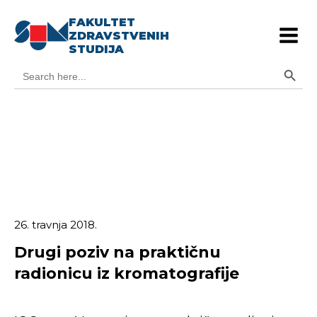
FAKULTET
ZDRAVSTVENIH
STUDIJA
Search Button
Search
for:
26. travnja 2018.
Drugi poziv na praktičnu
radionicu iz kromatografije