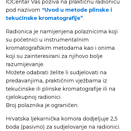
IOCentar Vas poziva na praktičnu radionicu
pod nazivom
“Uvod u metode plinske i
tekućinske kromatografije”
.
Radionica je namijenjena polaznicima koji
su početnici u instrumentalnim
kromatografskim metodama kao i onima
koji su zainteresirani za njihovo bolje
razumijevanje.
Možete odabrati želite li sudjelovati na
predavanjima, praktičnim vježbama iz
tekućinske ili plinske kromatografije ili na
cjelokupnoj radionici.
Broj polaznika je ograničen.
Hrvatska ljekarnička komora dodjeljuje 2,5
boda (pasivno) za sudjelovanje na radionici.