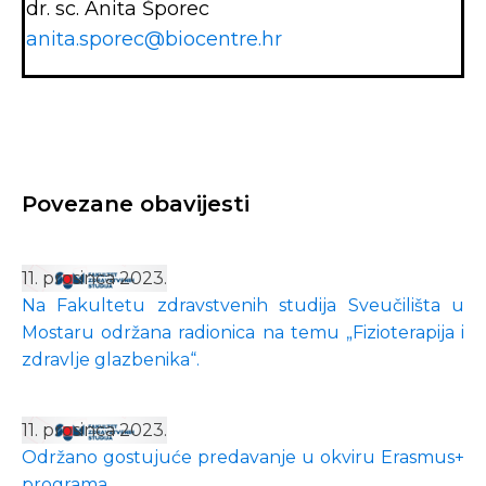
dr. sc. Anita Šporec
anita.sporec@biocentre.hr
Povezane obavijesti
11. prosinca 2023.
Na Fakultetu zdravstvenih studija Sveučilišta u
Mostaru održana radionica na temu „Fizioterapija i
zdravlje glazbenika“.
11. prosinca 2023.
Održano gostujuće predavanje u okviru Erasmus+
programa