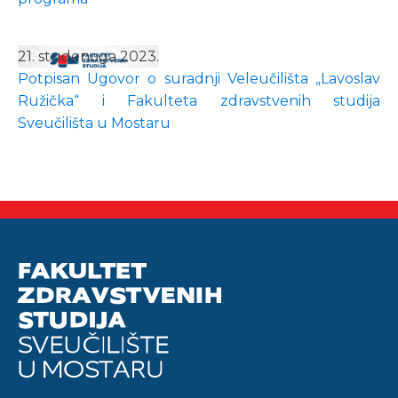
21. studenoga 2023.
Potpisan Ugovor o suradnji Veleučilišta „Lavoslav
Ružička“ i Fakulteta zdravstvenih studija
Sveučilišta u Mostaru