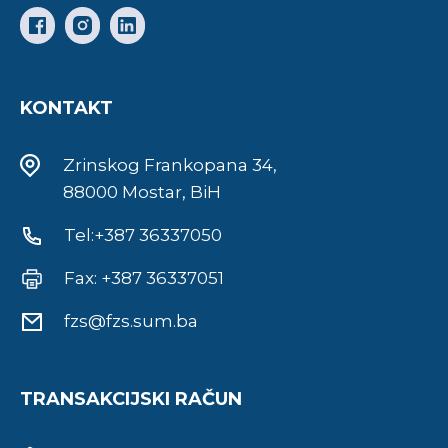
KONTAKT
Zrinskog Frankopana 34,
88000 Mostar, BiH
Tel:+387 36337050
Fax: +387 36337051
fzs@fzs.sum.ba
TRANSAKCIJSKI RAČUN