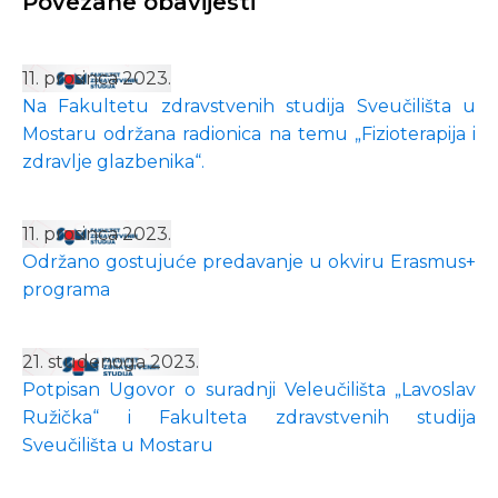
Povezane obavijesti
11. prosinca 2023.
Na Fakultetu zdravstvenih studija Sveučilišta u
Mostaru održana radionica na temu „Fizioterapija i
zdravlje glazbenika“.
11. prosinca 2023.
Održano gostujuće predavanje u okviru Erasmus+
programa
21. studenoga 2023.
Potpisan Ugovor o suradnji Veleučilišta „Lavoslav
Ružička“ i Fakulteta zdravstvenih studija
Sveučilišta u Mostaru