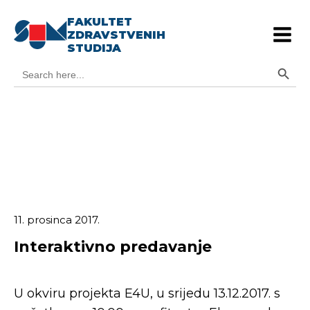
FAKULTET
ZDRAVSTVENIH
STUDIJA
Search Button
Search
for:
11. prosinca 2017.
Interaktivno predavanje
U okviru projekta E4U, u srijedu 13.12.2017. s