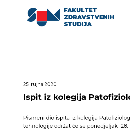
FAKULTET
Searc
Se
ZDRAVSTVENIH
fo
STUDIJA
25. rujna 2020.
Ispit iz kolegija Patofiziol
Pismeni dio ispita iz kolegija Patofiziolog
tehnologije održat će se ponedjeljak 28.