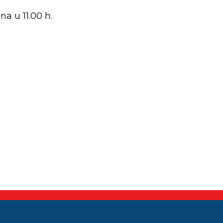
na u 11.00 h.