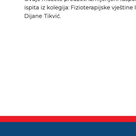
ispita iz kolegija: Fizioterapijske vještin
Dijane Tikvić.