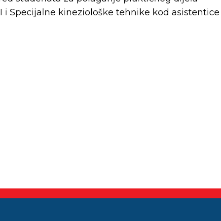
e II i Specijalne kineziološke tehnike kod asistentice