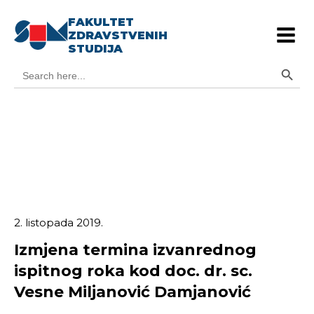
FAKULTET
ZDRAVSTVENIH
STUDIJA
Search Button
Search
for:
2. listopada 2019.
Izmjena termina izvanrednog
ispitnog roka kod doc. dr. sc.
Vesne Miljanović Damjanović