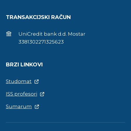
TRANSAKCIJSKI RAČUN
UniCredit bank d.d. Mostar
3381302271325623
BRZI LINKOVI
Studomat
ISS profesori
Sumarum