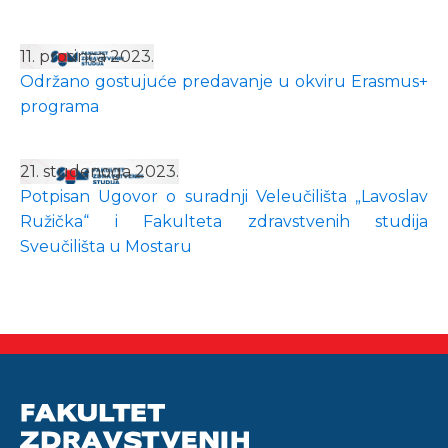
11. prosinca 2023.
Održano gostujuće predavanje u okviru Erasmus+
programa
21. studenoga 2023.
Potpisan Ugovor o suradnji Veleučilišta „Lavoslav
Ružička“ i Fakulteta zdravstvenih studija
Sveučilišta u Mostaru