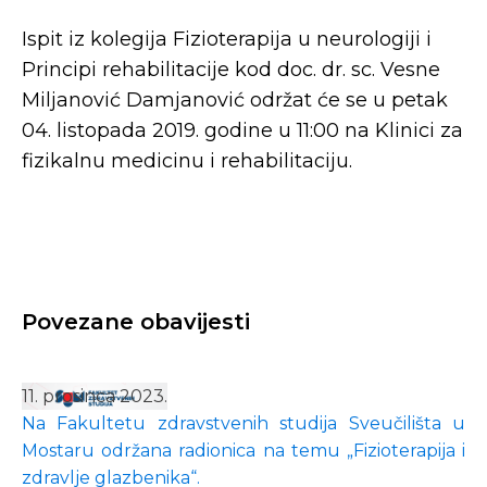
Ispit iz kolegija Fizioterapija u neurologiji i
Principi rehabilitacije kod doc. dr. sc. Vesne
Miljanović Damjanović održat će se u petak
04. listopada 2019. godine u 11:00 na Klinici za
fizikalnu medicinu i rehabilitaciju.
Povezane obavijesti
11. prosinca 2023.
Na Fakultetu zdravstvenih studija Sveučilišta u
Mostaru održana radionica na temu „Fizioterapija i
zdravlje glazbenika“.