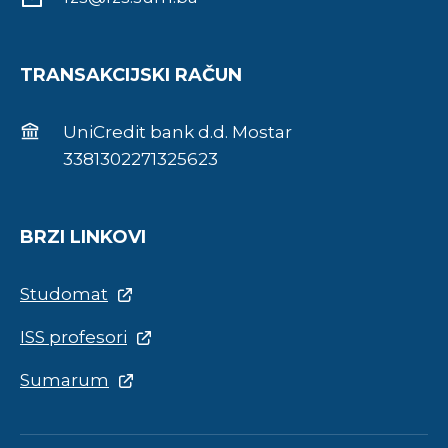
TRANSAKCIJSKI RAČUN
UniCredit bank d.d. Mostar
3381302271325623
BRZI LINKOVI
Studomat
ISS profesori
Sumarum