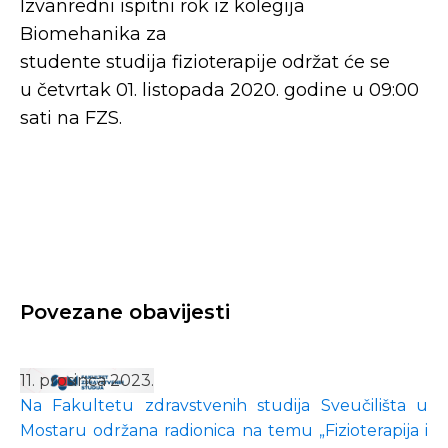
Izvanredni ispitni rok iz kolegija
Biomehanika za
studente studija fizioterapije održat će se
u četvrtak 01. listopada 2020. godine u 09:00
sati na FZS.
Povezane obavijesti
11. prosinca 2023.
Na Fakultetu zdravstvenih studija Sveučilišta u
Mostaru održana radionica na temu „Fizioterapija i