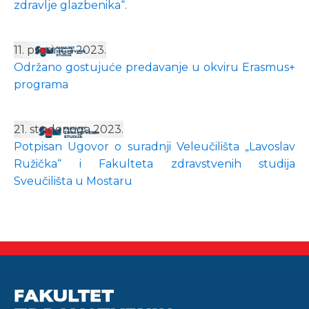
zdravlje glazbenika“.
11. prosinca 2023.
Održano gostujuće predavanje u okviru Erasmus+
programa
21. studenoga 2023.
Potpisan Ugovor o suradnji Veleučilišta „Lavoslav
Ružička“ i Fakulteta zdravstvenih studija
Sveučilišta u Mostaru