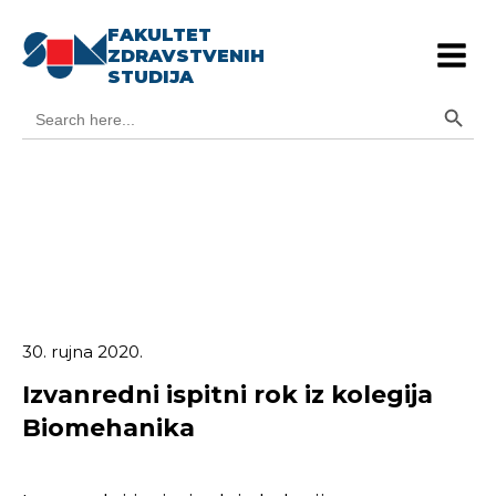
FAKULTET
ZDRAVSTVENIH
STUDIJA
Search Button
Search
for:
30. rujna 2020.
Izvanredni ispitni rok iz kolegija
Biomehanika