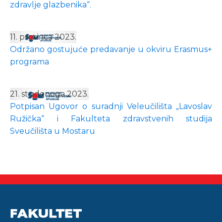
zdravlje glazbenika“.
11. prosinca 2023.
Održano gostujuće predavanje u okviru Erasmus+
programa
21. studenoga 2023.
Potpisan Ugovor o suradnji Veleučilišta „Lavoslav
Ružička“ i Fakulteta zdravstvenih studija
Sveučilišta u Mostaru