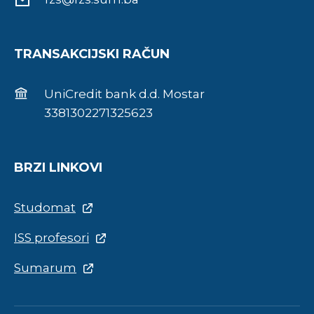
TRANSAKCIJSKI RAČUN
UniCredit bank d.d. Mostar
3381302271325623
BRZI LINKOVI
Studomat
ISS profesori
Sumarum