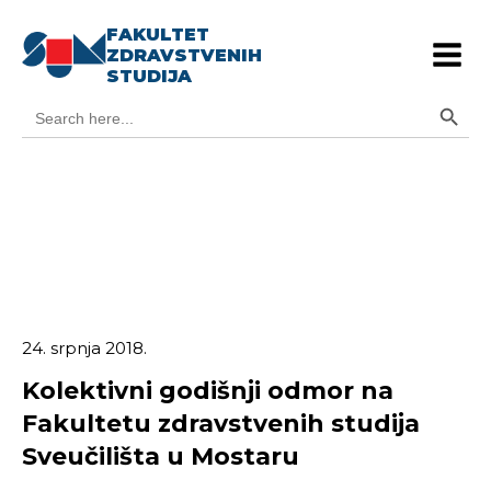
FAKULTET
ZDRAVSTVENIH
STUDIJA
Search Button
Search
for:
24. srpnja 2018.
Kolektivni godišnji odmor na
Fakultetu zdravstvenih studija
Sveučilišta u Mostaru