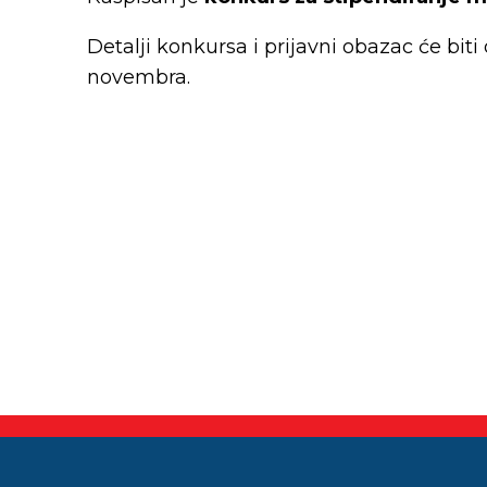
Detalji konkursa i prijavni obazac će bit
novembra.