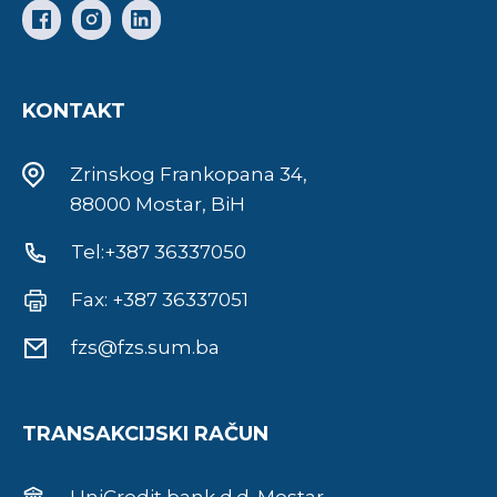
KONTAKT
Zrinskog Frankopana 34,
88000 Mostar, BiH
Tel:+387 36337050
Fax: +387 36337051
fzs@fzs.sum.ba
TRANSAKCIJSKI RAČUN