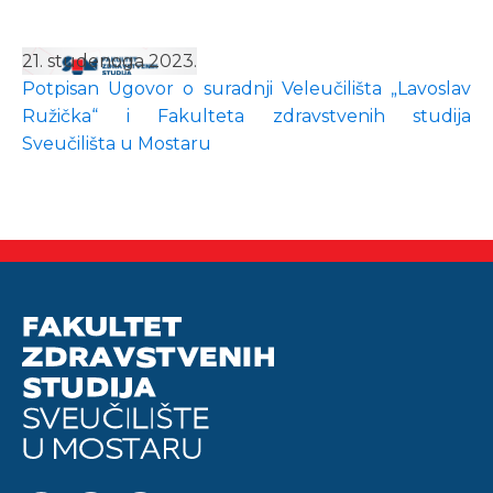
21. studenoga 2023.
Potpisan Ugovor o suradnji Veleučilišta „Lavoslav
Ružička“ i Fakulteta zdravstvenih studija
Sveučilišta u Mostaru