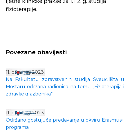
ljetne kliničke prakse za 1. i 2. g. studija
fizioterapije.
Povezane obavijesti
11. prosinca 2023.
Na Fakultetu zdravstvenih studija Sveučilišta u
Mostaru održana radionica na temu „Fizioterapija i
zdravlje glazbenika“.
11. prosinca 2023.
Održano gostujuće predavanje u okviru Erasmus+
programa