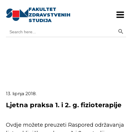
FAKULTET
ZDRAVSTVENIH
STUDIJA
Search Button
Search
for:
13. lipnja 2018.
Ljetna praksa 1. i 2. g. fizioterapije
Ovdje možete preuzeti Raspored održavanja