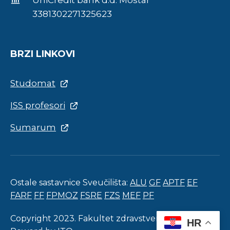
UniCredit bank d.d. Mostar
3381302271325623
BRZI LINKOVI
Studomat
ISS profesori
Sumarum
Ostale sastavnice Sveučilišta:
ALU
GF
APTF
EF
FARF
FF
FPMOZ
FSRE
FZS
MEF
PF
Copyright 2023. Fakultet zdravstvenih studija.
HR