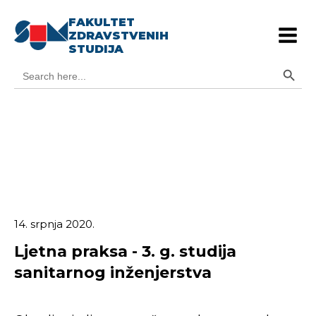
FAKULTET
ZDRAVSTVENIH
STUDIJA
Search Button
Search
for:
14. srpnja 2020.
Ljetna praksa - 3. g. studija
sanitarnog inženjerstva