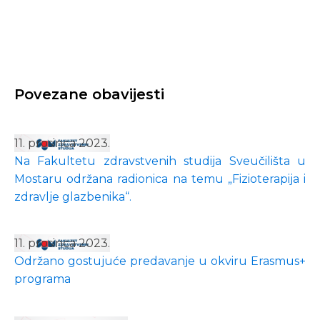
Povezane obavijesti
11. prosinca 2023.
Na Fakultetu zdravstvenih studija Sveučilišta u
Mostaru održana radionica na temu „Fizioterapija i
zdravlje glazbenika“.
11. prosinca 2023.
Održano gostujuće predavanje u okviru Erasmus+
programa