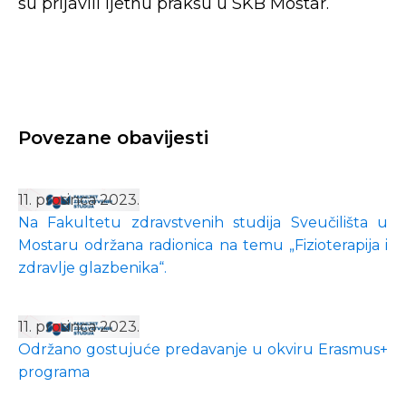
su prijavili ljetnu praksu u SKB Mostar.
Povezane obavijesti
11. prosinca 2023.
Na Fakultetu zdravstvenih studija Sveučilišta u
Mostaru održana radionica na temu „Fizioterapija i
zdravlje glazbenika“.
11. prosinca 2023.
Održano gostujuće predavanje u okviru Erasmus+
programa