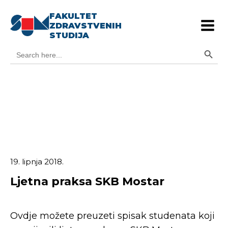
FAKULTET
ZDRAVSTVENIH
STUDIJA
Search Button
Search
for:
19. lipnja 2018.
Ljetna praksa SKB Mostar
Ovdje možete preuzeti spisak studenata koji