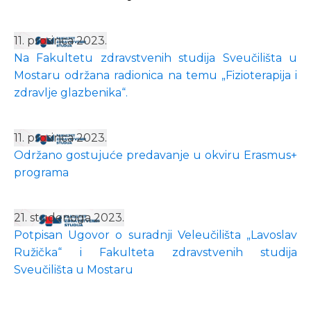
11. prosinca 2023.
Na Fakultetu zdravstvenih studija Sveučilišta u
Mostaru održana radionica na temu „Fizioterapija i
zdravlje glazbenika“.
11. prosinca 2023.
Održano gostujuće predavanje u okviru Erasmus+
programa
21. studenoga 2023.
Potpisan Ugovor o suradnji Veleučilišta „Lavoslav
Ružička“ i Fakulteta zdravstvenih studija
Sveučilišta u Mostaru