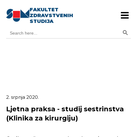
FAKULTET
ZDRAVSTVENIH
STUDIJA
Search Button
Search
for:
2. srpnja 2020.
Ljetna praksa - studij sestrinstva
(Klinika za kirurgiju)