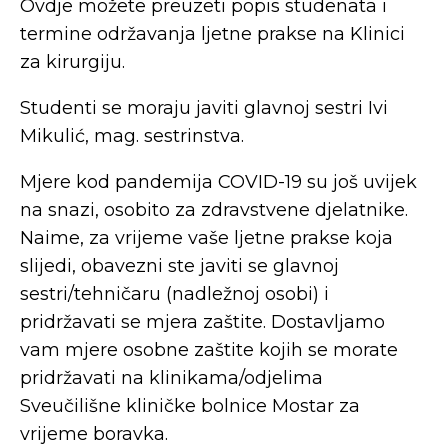
Ovdje možete preuzeti popis studenata i
termine održavanja ljetne prakse na Klinici
za kirurgiju.
Studenti se moraju javiti glavnoj sestri Ivi
Mikulić, mag. sestrinstva.
Mjere kod pandemija COVID-19 su još uvijek
na snazi, osobito za zdravstvene djelatnike.
Naime, za vrijeme vaše ljetne prakse koja
slijedi, obavezni ste javiti se glavnoj
sestri/tehničaru (nadležnoj osobi) i
pridržavati se mjera zaštite. Dostavljamo
vam mjere osobne zaštite kojih se morate
pridržavati na klinikama/odjelima
Sveučilišne kliničke bolnice Mostar za
vrijeme boravka.