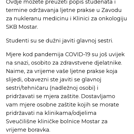
Ovdje možete preuzeti popis studenata i
termine održavanja ljetne prakse u Zavodu
za nukleranu medicinu i Klinici za onkologiju
SKB Mostar.
Studenti su se dužni javiti glavnoj sestri.
Mjere kod pandemija COVID-19 su još uvijek
na snazi, osobito za zdravstvene djelatnike.
Naime, za vrijeme vaše ljetne prakse koja
slijedi, obavezni ste javiti se glavnoj
sestri/tehničaru (nadležnoj osobi) i
pridržavati se mjera zaštite. Dostavljamo
vam mjere osobne zaštite kojih se morate
pridržavati na klinikama/odjelima
Sveučilišne kliničke bolnice Mostar za
vrijeme boravka.