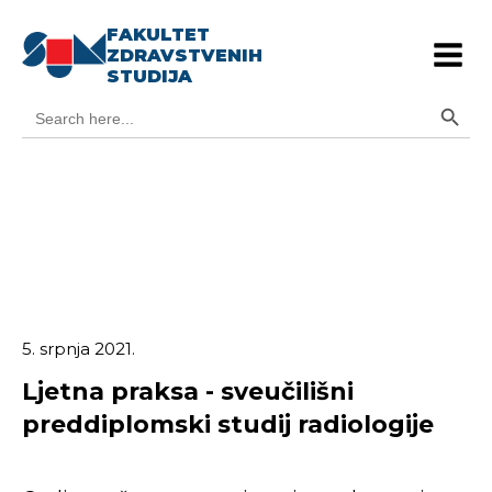
FAKULTET
ZDRAVSTVENIH
STUDIJA
Search Button
Search
for:
5. srpnja 2021.
Ljetna praksa - sveučilišni
preddiplomski studij radiologije