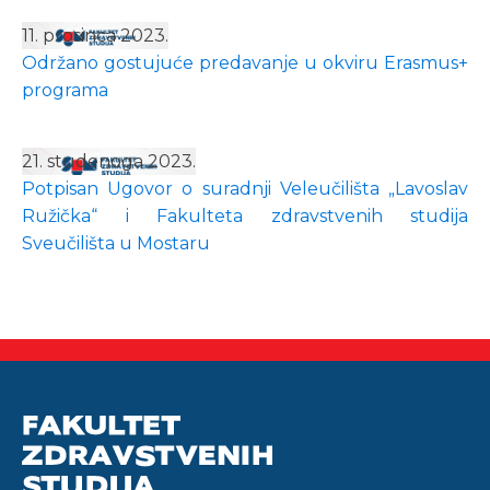
11. prosinca 2023.
Održano gostujuće predavanje u okviru Erasmus+
programa
21. studenoga 2023.
Potpisan Ugovor o suradnji Veleučilišta „Lavoslav
Ružička“ i Fakulteta zdravstvenih studija
Sveučilišta u Mostaru