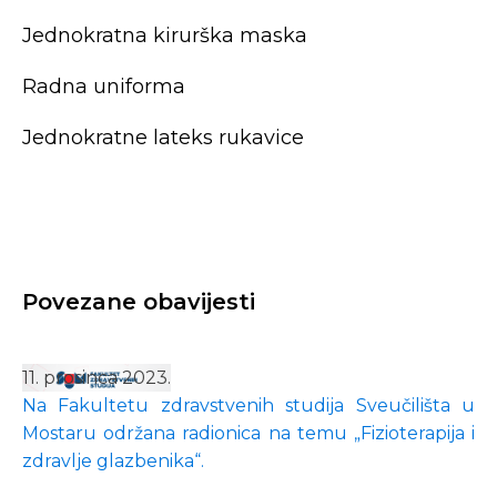
Jednokratna kirurška maska
Radna uniforma
Jednokratne lateks rukavice
Povezane obavijesti
11. prosinca 2023.
Na Fakultetu zdravstvenih studija Sveučilišta u
Mostaru održana radionica na temu „Fizioterapija i
zdravlje glazbenika“.