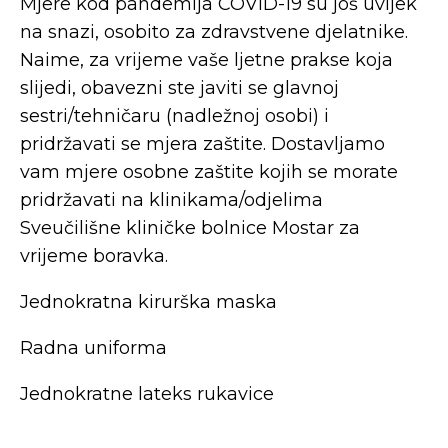
Mjere kod pandemija COVID-19 su još uvijek
na snazi, osobito za zdravstvene djelatnike.
Naime, za vrijeme vaše ljetne prakse koja
slijedi, obavezni ste javiti se glavnoj
sestri/tehničaru (nadležnoj osobi) i
pridržavati se mjera zaštite. Dostavljamo
vam mjere osobne zaštite kojih se morate
pridržavati na klinikama/odjelima
Sveučilišne kliničke bolnice Mostar za
vrijeme boravka.
Jednokratna kirurška maska
Radna uniforma
Jednokratne lateks rukavice