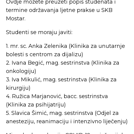
Ovdje možete preuzeti popis studenata i
termine održavanja ljetne prakse u SKB
Mostar.
Studenti se moraju javiti:
1. mr. sc. Anka Zelenika (Klinika za unutarnje
bolesti s centrom za dijalizu)
2. Ivana Begić, mag. sestrinstva (Klinika za
onkologiju)
3. Iva Mikulić, mag. sestrinstva (Klinika za
kirurgiju)
4. Ružica Marjanović, bacc. sestrinstva
(Klinika za psihijatriju)
5. Slavica Šimić, mag. sestrinstva (Odjel za
anesteziju, reanimaciju i intenzivno liječenju)