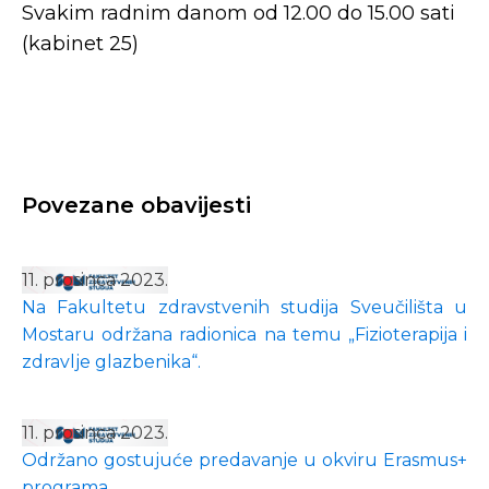
Svakim radnim danom od 12.00 do 15.00 sati
(kabinet 25)
Povezane obavijesti
11. prosinca 2023.
Na Fakultetu zdravstvenih studija Sveučilišta u
Mostaru održana radionica na temu „Fizioterapija i
zdravlje glazbenika“.
11. prosinca 2023.
Održano gostujuće predavanje u okviru Erasmus+
programa