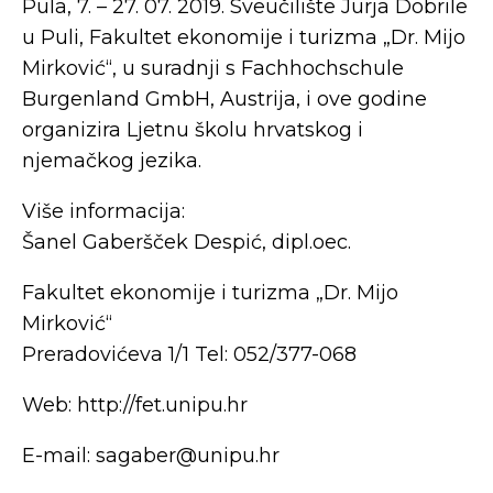
Pula, 7. – 27. 07. 2019. Sveučilište Jurja Dobrile
u Puli, Fakultet ekonomije i turizma „Dr. Mijo
Mirković“, u suradnji s Fachhochschule
Burgenland GmbH, Austrija, i ove godine
organizira Ljetnu školu hrvatskog i
njemačkog jezika.
Više informacija:
Šanel Gaberšček Despić, dipl.oec.
Fakultet ekonomije i turizma „Dr. Mijo
Mirković“
Preradovićeva 1/1 Tel: 052/377-068
Web: http://fet.unipu.hr
E-mail: sagaber@unipu.hr