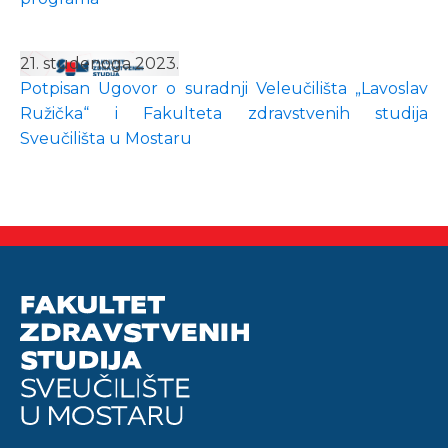
21. studenoga 2023.
Potpisan Ugovor o suradnji Veleučilišta „Lavoslav
Ružička“ i Fakulteta zdravstvenih studija
Sveučilišta u Mostaru