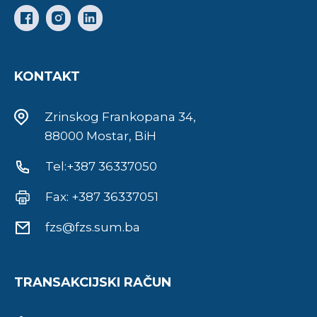
KONTAKT
Zrinskog Frankopana 34,
88000 Mostar, BiH
Tel:+387 36337050
Fax: +387 36337051
fzs@fzs.sum.ba
TRANSAKCIJSKI RAČUN