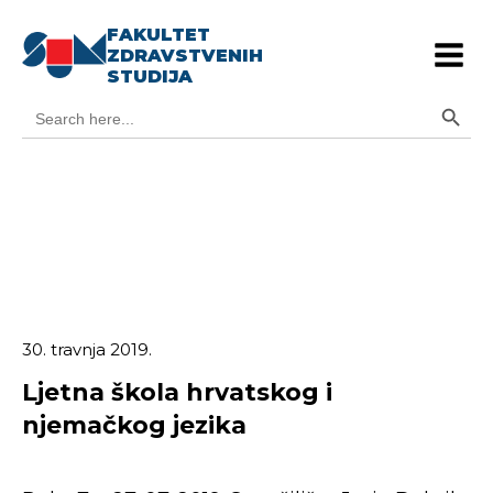
FAKULTET
ZDRAVSTVENIH
STUDIJA
Search Button
Search
for:
30. travnja 2019.
Ljetna škola hrvatskog i
njemačkog jezika