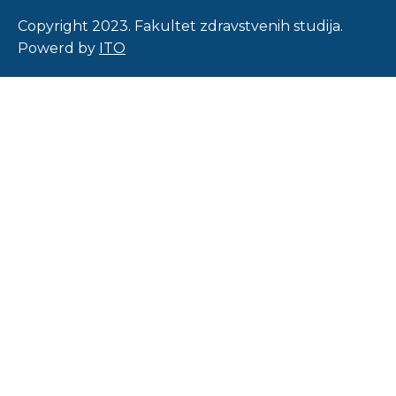
Copyright 2023. Fakultet zdravstvenih studija.
Powerd by
ITO