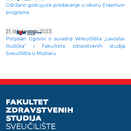
Održano gostujuće predavanje u okviru Erasmus+
programa
21. studenoga 2023.
Potpisan Ugovor o suradnji Veleučilišta „Lavoslav
Ružička“ i Fakulteta zdravstvenih studija
Sveučilišta u Mostaru