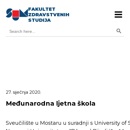
FAKULTET
ZDRAVSTVENIH
STUDIJA
Search Button
Search
for:
27. siječnja 2020.
Međunarodna ljetna škola
Sveučilište u Mostaru u suradnji s University of