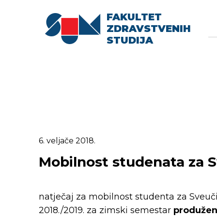
FAKULTET
Searc
Se
ZDRAVSTVENIH
fo
STUDIJA
6. veljače 2018.
Mobilnost studenata za S
natječaj za mobilnost studenta za Sveu
2018./2019. za zimski semestar
produžen 