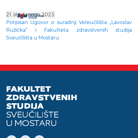
21. studenoga 2023.
Potpisan Ugovor o suradnji Veleučilišta „Lavoslav
Ružička“ i Fakulteta zdravstvenih studija
Sveučilišta u Mostaru