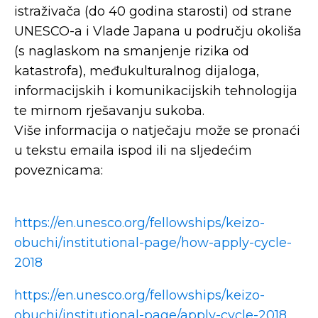
istraživača (do 40 godina starosti) od strane
UNESCO-a i Vlade Japana u području okoliša
(s naglaskom na smanjenje rizika od
katastrofa), međukulturalnog dijaloga,
informacijskih i komunikacijskih tehnologija
te mirnom rješavanju sukoba.
Više informacija o natječaju može se pronaći
u tekstu emaila ispod ili na sljedećim
poveznicama:
https://en.unesco.org/fellowships/keizo-
obuchi/institutional-page/how-apply-cycle-
2018
https://en.unesco.org/fellowships/keizo-
obuchi/institutional-page/apply-cycle-2018