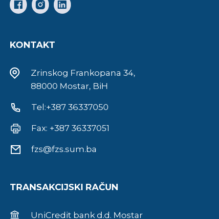
KONTAKT
Zrinskog Frankopana 34,
88000 Mostar, BiH
Tel:+387 36337050
Fax: +387 36337051
fzs@fzs.sum.ba
TRANSAKCIJSKI RAČUN
UniCredit bank d.d. Mostar