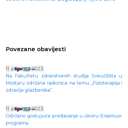
Povezane obavijesti
11. prosinca 2023.
Na Fakultetu zdravstvenih studija Sveučilišta u
Mostaru održana radionica na temu „Fizioterapija i
zdravlje glazbenika“.
11. prosinca 2023.
Održano gostujuće predavanje u okviru Erasmus+
programa