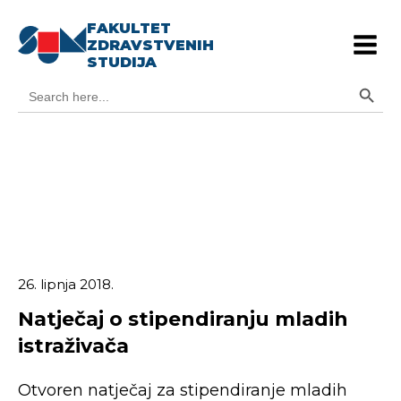
FAKULTET
ZDRAVSTVENIH
STUDIJA
Search Button
Search
for:
26. lipnja 2018.
Natječaj o stipendiranju mladih
istraživača
Otvoren natječaj za stipendiranje mladih