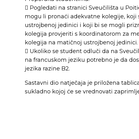
 Pogledati na stranici Sveučilišta u Poit
mogu li pronaći adekvatne kolegije, koji
ustrojbenoj jedinici i koji bi se mogli pr
kolegija provjeriti s koordinatorom za 
kolegija na matičnoj ustrojbenoj jedinici.
 Ukoliko se student odluči da na Sveučili
na francuskom jeziku potrebno je da do
jezika razine B2.
Sastavni dio natječaja je priložena tabli
sukladno kojoj će se vrednovati zaprimlje