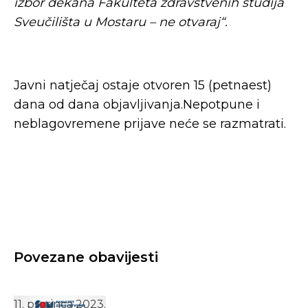
izbor dekana Fakulteta zdravstvenih studija
Sveučilišta u Mostaru – ne otvaraj“.
Javni natječaj ostaje otvoren 15 (petnaest)
dana od dana objavljivanja.Nepotpune i
neblagovremene prijave neće se razmatrati.
Povezane obavijesti
11. prosinca 2023.