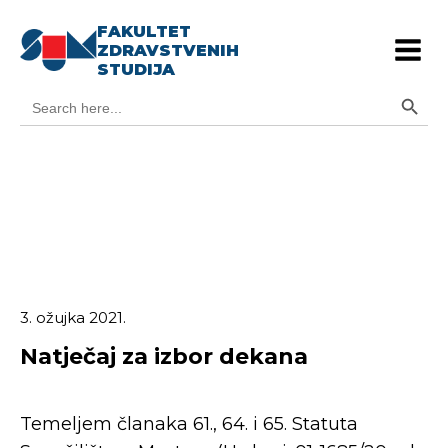
FAKULTET
ZDRAVSTVENIH
STUDIJA
Search Button
Search
for:
3. ožujka 2021.
Natječaj za izbor dekana
Temeljem članaka 61., 64. i 65. Statuta