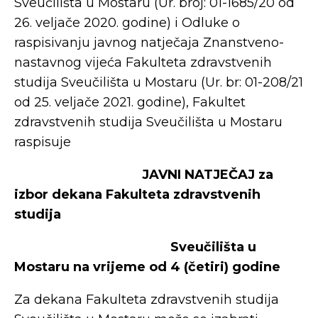
Sveučilišta u Mostaru (Ur. broj: 01-1685/20 od
26. veljače 2020. godine) i Odluke o
raspisivanju javnog natječaja Znanstveno-
nastavnog vijeća Fakulteta zdravstvenih
studija Sveučilišta u Mostaru (Ur. br: 01-208/21
od 25. veljače 2021. godine), Fakultet
zdravstvenih studija Sveučilišta u Mostaru
raspisuje
JAVNI NATJEČAJ za
izbor dekana Fakulteta zdravstvenih
studija
Sveučilišta u
Mostaru na vrijeme od 4 (četiri) godine
Za dekana Fakulteta zdravstvenih studija