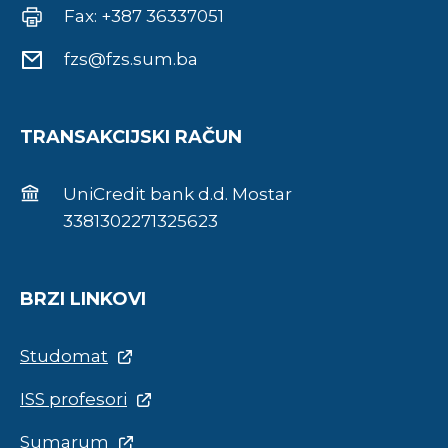
Fax: +387 36337051
fzs@fzs.sum.ba
TRANSAKCIJSKI RAČUN
UniCredit bank d.d. Mostar
3381302271325623
BRZI LINKOVI
Studomat
ISS profesori
Sumarum