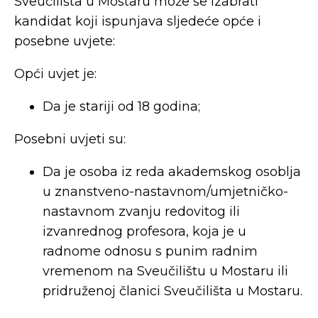
Sveučilišta u Mostaru može se izabrati
kandidat koji ispunjava sljedeće opće i
posebne uvjete:
Opći uvjet je:
Da je stariji od 18 godina;
Posebni uvjeti su:
Da je osoba iz reda akademskog osoblja
u znanstveno-nastavnom/umjetničko-
nastavnom zvanju redovitog ili
izvanrednog profesora, koja je u
radnome odnosu s punim radnim
vremenom na Sveučilištu u Mostaru ili
pridruženoj članici Sveučilišta u Mostaru.