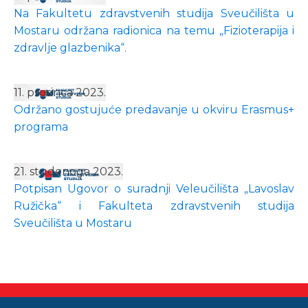
Na Fakultetu zdravstvenih studija Sveučilišta u
Mostaru održana radionica na temu „Fizioterapija i
zdravlje glazbenika“.
11. prosinca 2023.
Održano gostujuće predavanje u okviru Erasmus+
programa
21. studenoga 2023.
Potpisan Ugovor o suradnji Veleučilišta „Lavoslav
Ružička“ i Fakulteta zdravstvenih studija
Sveučilišta u Mostaru