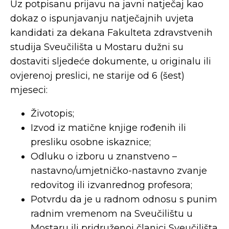
Uz potpisanu prijavu na javni natječaj kao
dokaz o ispunjavanju natječajnih uvjeta
kandidati za dekana Fakulteta zdravstvenih
studija Sveučilišta u Mostaru dužni su
dostaviti sljedeće dokumente, u originalu ili
ovjerenoj preslici, ne starije od 6 (šest)
mjeseci:
Životopis;
Izvod iz matične knjige rođenih ili
presliku osobne iskaznice;
Odluku o izboru u znanstveno –
nastavno/umjetničko-nastavno zvanje
redovitog ili izvanrednog profesora;
Potvrdu da je u radnom odnosu s punim
radnim vremenom na Sveučilištu u
Mostaru ili pridruženoj članici Sveučilišta