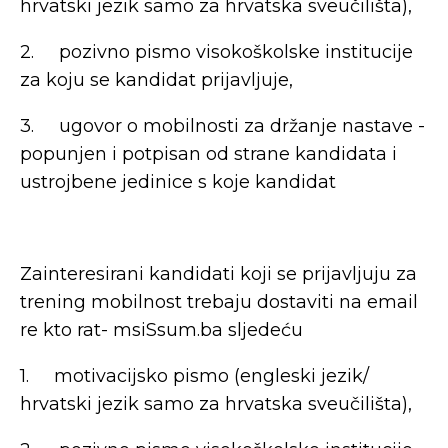
hrvatski jezik samo za hrvatska sveučilišta),
2. pozivno pismo visokoškolske institucije
za koju se kandidat prijavljuje,
3. ugovor o mobilnosti za držanje nastave -
popunjen i potpisan od strane kandidata i
ustrojbene jedinice s koje kandidat
Zainteresirani kandidati koji se prijavljuju za
trening mobilnost trebaju dostaviti na email
re kto rat- msiSsum.ba sljedeću
1. motivacijsko pismo (engleski jezik/
hrvatski jezik samo za hrvatska sveučilišta),