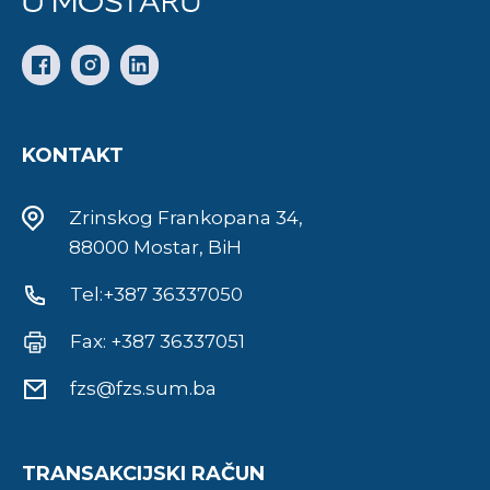
KONTAKT
Zrinskog Frankopana 34,
88000 Mostar, BiH
Tel:+387 36337050
Fax: +387 36337051
fzs@fzs.sum.ba
TRANSAKCIJSKI RAČUN