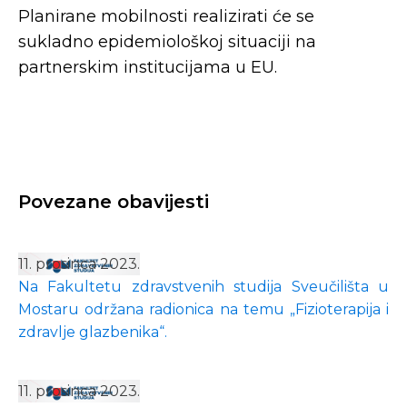
Planirane mobilnosti realizirati će se
sukladno epidemiološkoj situaciji na
partnerskim institucijama u EU.
Povezane obavijesti
11. prosinca 2023.
Na Fakultetu zdravstvenih studija Sveučilišta u
Mostaru održana radionica na temu „Fizioterapija i
zdravlje glazbenika“.
11. prosinca 2023.