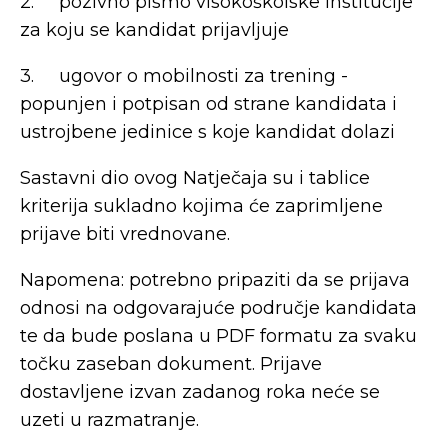
2. pozivno pismo visokoškolske institucije
za koju se kandidat prijavljuje
3. ugovor o mobilnosti za trening -
popunjen i potpisan od strane kandidata i
ustrojbene jedinice s koje kandidat dolazi
Sastavni dio ovog Natječaja su i tablice
kriterija sukladno kojima će zaprimljene
prijave biti vrednovane.
Napomena: potrebno pripaziti da se prijava
odnosi na odgovarajuće područje kandidata
te da bude poslana u PDF formatu za svaku
točku zaseban dokument. Prijave
dostavljene izvan zadanog roka neće se
uzeti u razmatranje.