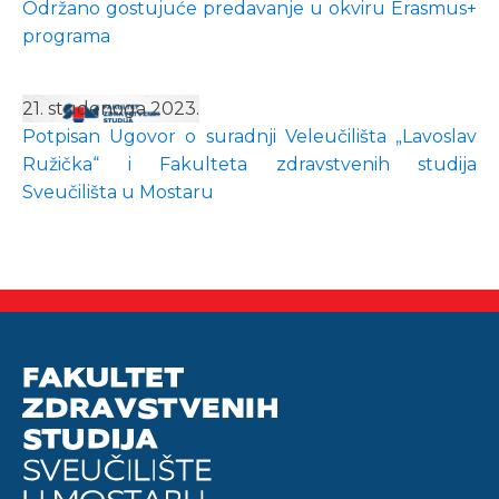
Održano gostujuće predavanje u okviru Erasmus+
programa
21. studenoga 2023.
Potpisan Ugovor o suradnji Veleučilišta „Lavoslav
Ružička“ i Fakulteta zdravstvenih studija
Sveučilišta u Mostaru