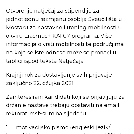
Otvorenje natječaj za stipendije za
jednotjednu razmjenu osoblja Sveučilišta u
Mostaru za nastavne i trening mobilnosti u
okviru Erasmus+ KA1 07 programa. Više
informacija o vrsti mobilnosti te područjima
na koje se iste odnose može se pronaći u
tablici ispod teksta Natječaja.
Krajnji rok za dostavljanje svih prijavaje
zaključno 22. ožujka 2021.
Zainteresirani kandidati koji se prijavljuju za
držanje nastave trebaju dostaviti na email
rektorat-msiSsum.ba sljedeću
1. motivacijsko pismo (engleski jezik/