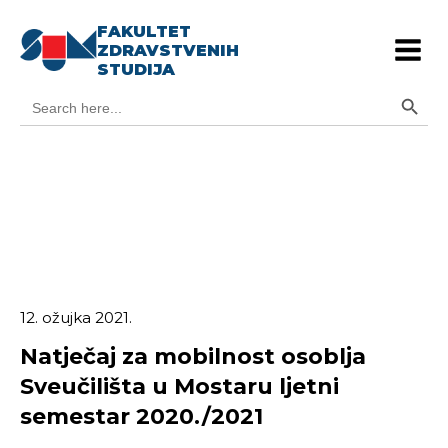
FAKULTET
ZDRAVSTVENIH
STUDIJA
Search Button
Search
for:
12. ožujka 2021.
Natječaj za mobilnost osoblja
Sveučilišta u Mostaru ljetni
semestar 2020./2021