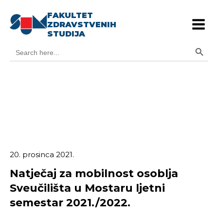
FAKULTET
ZDRAVSTVENIH
STUDIJA
Search Button
Search
for:
20. prosinca 2021.
Natječaj za mobilnost osoblja
Sveučilišta u Mostaru ljetni
semestar 2021./2022.