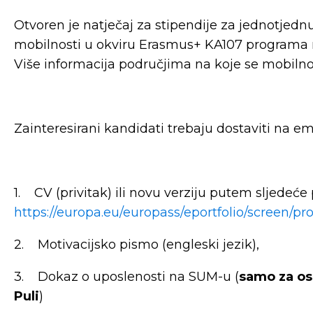
Otvoren je natječaj za stipendije za jednotjed
mobilnosti u okviru Erasmus+ KA107 programa 
Više informacija područjima na koje se mobilnos
Zainteresirani kandidati trebaju dostaviti na e
1. CV (privitak) ili novu verziju putem sljedeće
https://europa.eu/europass/eportfolio/screen/pr
2. Motivacijsko pismo (engleski jezik),
3. Dokaz o uposlenosti na SUM-u (
samo za oso
Puli
)