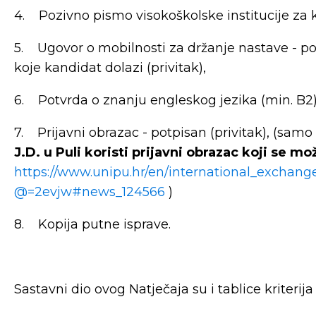
4. Pozivno pismo visokoškolske institucije za ko
5. Ugovor o mobilnosti za držanje nastave - po
koje kandidat dolazi (privitak),
6. Potvrda o znanju engleskog jezika (min. B2)
7. Prijavni obrazac - potpisan (privitak), (samo
J.D. u Puli koristi prijavni obrazac koji se m
https://www.unipu.hr/en/international_exchange
@=2evjw#news_124566
)
8. Kopija putne isprave.
Sastavni dio ovog Natječaja su i tablice kriteri