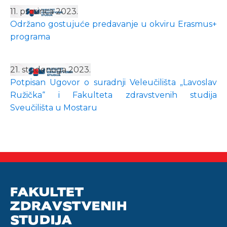
11. prosinca 2023.
Održano gostujuće predavanje u okviru Erasmus+
programa
21. studenoga 2023.
Potpisan Ugovor o suradnji Veleučilišta „Lavoslav
Ružička“ i Fakulteta zdravstvenih studija
Sveučilišta u Mostaru